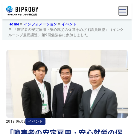
Home
インフォメーション
イベント
「障害者の安定雇用・安心就労の促進をめざす議員連盟」（インク
ルーシブ雇用議連）第9回勉強会に参加しました
2019.06.03
イベント
「障害者の安定雇用・安心就労の促