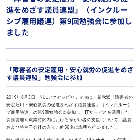
進をめざす議員連盟」（インクルー
シブ雇用議連）第9回勉強会に参加し
ました
「障害者の安定雇用・安心就労の促進をめざ
す議員連盟」勉強会に参加
2019年6月3日、NULアクセシビリティ㈱は、超党派「障害者の
安定雇用・安心就労の促進をめざす議員連盟」（インクルーシ
ブ雇用議連）の第9回勉強会に参加し、ITサービスを活用した
労務管理や就業時間内における障がい者の支援について、議員
および特例子会社の方々、約50名に説明を行いました。
特に遠隔地における就労支援における、現地サポートの実現に