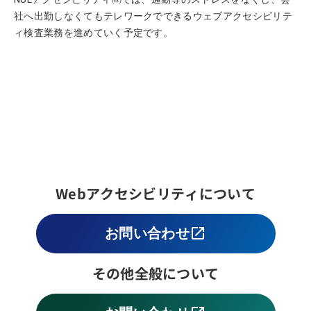
社へ出勤しなくてもテレワークでできるウェブアクセシビリテ
ィ検査業務を進めていく予定です。
Webアクセシビリティについて
お問い合わせ
open_in_new
別
ウ
その他全般について
ィ
ン