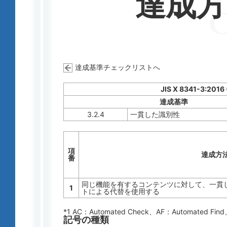
達成
達成基準チェックリストへ
JIS X 8341-3:2016
達成基準
3.2.4
一貫した識別性
項
達成方
番
同じ機能を有するコンテンツに対して、一貫した
1
トによる代替を使用する
*1 AC：
Automated Check
、AF：
Automated Find
記号の種類