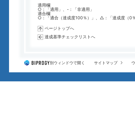
適用欄
○：「適用」、-：「非適用」
適合欄
○：「適合（達成度100％）」、△：「達成度（0
ページトップへ
達成基準チェックリストへ
別ウィンドウで開く
サイトマップ