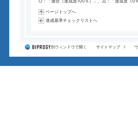
○：「適合（達成度100％）」、△：「達成度（0
ページトップへ
達成基準チェックリストへ
別ウィンドウで開く
サイトマップ