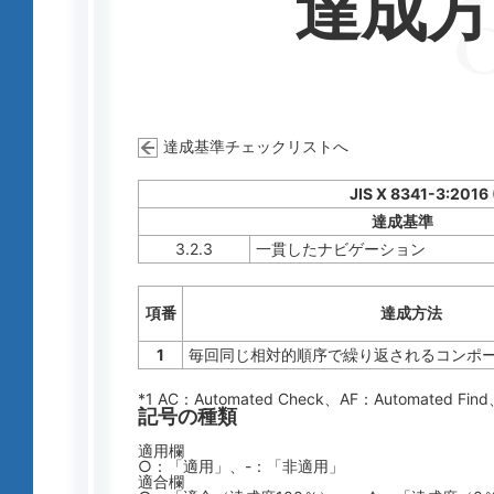
達成
達成基準チェックリストへ
JIS X 8341-3:2016
達成基準
3.2.3
一貫したナビゲーション
項番
達成方法
1
毎回同じ相対的順序で繰り返されるコンポ
*1 AC：
Automated Check
、AF：
Automated Find
記号の種類
適用欄
○：「適用」、-：「非適用」
適合欄