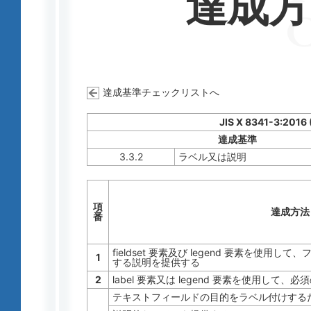
達成
達成基準チェックリストへ
JIS X 8341-3:2016
達成基準
3.3.2
ラベル又は説明
項
達成方法
番
fieldset 要素及び legend 要素を使
1
する説明を提供する
2
label 要素又は legend 要素を使用し
テキストフィールドの目的をラベル付けする