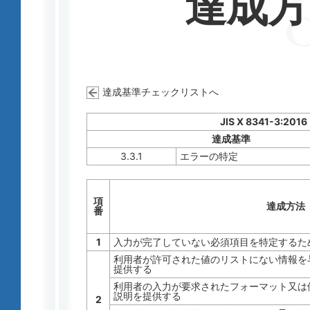
達成
達成基準チェックリストへ
JIS X 8341-3:2016
達成基準
3.3.1
エラーの特定
項
達成方法
番
1
入力が完了していない必須項目を特定するた
利用者が許可された値のリストにない情報を
提供する
利用者の入力が要求されたフォーマット又は
説明を提供する
2