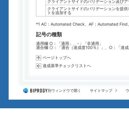
クライアントサイドのバリデーション及びア
クライアントサイドのバリデーションを提供し
トを追加する
*1 AC：
Automated Check
、AF：
Automated Find
記号の種類
適用欄 ○：「適用」、-：「非適用」
適合欄 ◎：「適合（達成度100％）」、○：「達
ページトップへ
達成基準チェックリストへ
別ウィンドウで開く
サイトマップ