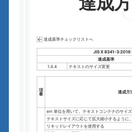
達成
達成基準チェックリストへ
JIS X 8341-3:2016
達成基準
1.4.4
テキストのサイズ変更
項
達成方
番
em 単位を用いて、テキストコンテナのサイ
テキストサイズに応じて拡大縮小するように
リキッドレイアウトを使用する