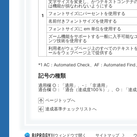
文字サイズを変更し、かつテキストコンテナ
は機能が損なわれないようにする
フォントサイズにパーセントを使用する
1
名前付きフォントサイズを使用する
フォントサイズに em 単位を使用する
ズーム機能をサポートする一般に入手可能な
ンツ技術を使用する
利用者がウェブページ上のすべてのテキストを
ールをウェブページ上で提供する
*1 AC：
Automated Check
、AF：
Automated Find
記号の種類
適用欄 ○：「適用」、-：「非適用」
適合欄 ◎：「適合（達成度100％）」、○：「達
ページトップへ
達成基準チェックリストへ
別ウィンドウで開く
サイトマップ