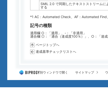
SMIL 2.0 で同期したテキストストリーム
する
*1 AC：
Automated Check
、AF：
Automated Find
記号の種類
適用欄 ○：「適用」、-：「非適用」
適合欄 ◎：「適合（達成度100％）」、○：「達
ページトップへ
達成基準チェックリストへ
別ウィンドウで開く
サイトマップ