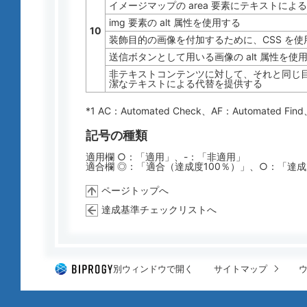
イメージマップの area 要素にテキストによ
img 要素の alt 属性を使用する
10
装飾目的の画像を付加するために、CSS を使
送信ボタンとして用いる画像の alt 属性を使
非テキストコンテンツに対して、それと同じ
潔なテキストによる代替を提供する
*1 AC：
Automated Check
、AF：
Automated Find
記号の種類
適用欄 ○：「適用」、-：「非適用」
適合欄 ◎：「適合（達成度100％）」、○：「達
ページトップへ
達成基準チェックリストへ
別ウィンドウで開く
サイトマップ