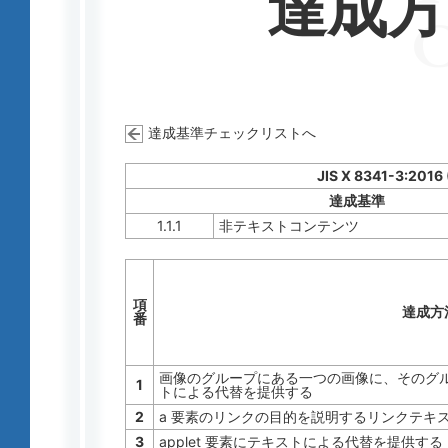
達成
達成基準チェックリストへ
JIS X 8341-3:2016
達成基準
1.1.1
非テキストコンテンツ
項
達成方
番
画像のグループにある一つの画像に、そのグ
1
トによる代替を提供する
2
a 要素のリンクの目的を説明するリンクテキ
3
applet 要素にテキストによる代替を提供する