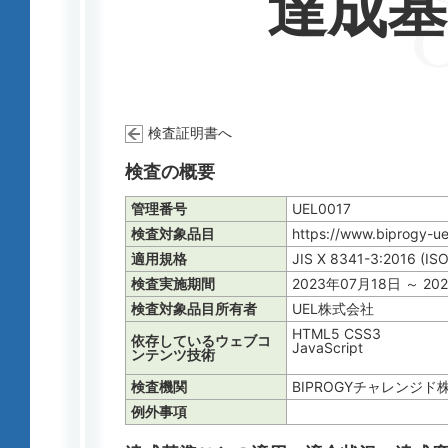
達成
検査証明書へ
検査の概要
管理番号
UEL0017
検査対象品目
https://www.biprogy
適用規格
JIS X 8341-3:2016 (IS
検査実施期間
2023年07月18日 ～ 20
検査対象品目所有者
UEL株式会社
HTML5 CSS3
依存しているウェブコ
JavaScript
ンテンツ技術
検査機関
BIPROGYチャレンジド
例外事項