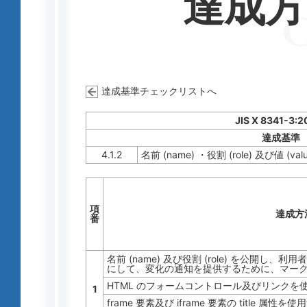
達成
達成基準チェックリストへ
JIS X 8341-3:2
達成基準
4.1.2
名前 (name) ・役割 (role) 及び値 (valu
項
達成方
番
名前 (name) 及び役割 (role) を公開
にして、変化の通知を提供するために、マー
HTML のフォームコントロール及びリンクを
1
frame 要素及び iframe 要素の title 属性を使