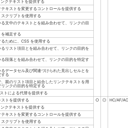
リンクテキストを提供する
クテキストを変更するコントロールを提供する
、スクリプトを使用する
いる文中のテキストとを組み合わせて、リンクの目
ストを補足する
るために、CSS を使用する
いるリスト項目とを組み合わせて、リンクの目的を
いる段落とを組み合わせて、リンクの目的を特定す
いるデータセル及び関連づけられた見出しセルとを
定する
で、親のリスト項目と結合したリンクテキストを用
でリンクの目的を特定する
テキストによる代替を提供する
キストを提供する
○
◎
HC/AF/A
リンクテキストを提供する
クテキストを変更するコントロールを提供する
、スクリプトを使用する