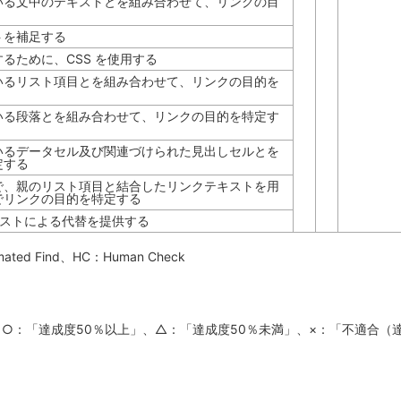
いる文中のテキストとを組み合わせて、リンクの目
ストを補足する
るために、CSS を使用する
いるリスト項目とを組み合わせて、リンクの目的を
いる段落とを組み合わせて、リンクの目的を特定す
いるデータセル及び関連づけられた見出しセルとを
定する
で、親のリスト項目と結合したリンクテキストを用
でリンクの目的を特定する
テキストによる代替を提供する
mated Find
、HC：
Human Check
、○：「達成度50％以上」、△：「達成度50％未満」、×：「不適合（