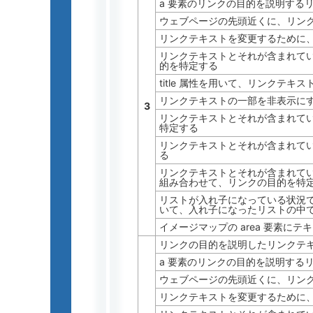
a 要素のリンクの目的を説明する
ウェブページの先頭近くに、リン
リンクテキストを変更するために
リンクテキストとそれが含まれて
的を特定する
title 属性を用いて、リンクテキ
リンクテキストの一部を非表示にす
3
リンクテキストとそれが含まれて
特定する
リンクテキストとそれが含まれて
る
リンクテキストとそれが含まれて
組み合わせて、リンクの目的を特
リストが入れ子になっている状況
いて、入れ子になったリストの中
イメージマップの area 要素に
リンクの目的を説明したリンクテ
a 要素のリンクの目的を説明する
ウェブページの先頭近くに、リン
リンクテキストを変更するために