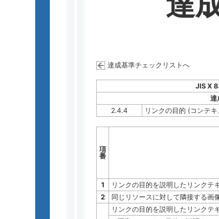
達
達成基準チェックリストへ
JIS X 
達
2.4.4
リンクの目的 (コンテキ
項
番
1
リンクの目的を説明したリンクテ
2
同じリソースに対して隣接する画
リンクの目的を説明したリンクテ