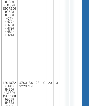
(H30)
(G189)
(SCR30)
(G53)
(H33)
(C7)
(H77)
(H78)
(H79)
(H81)
(H24)
C
I201072
U740184
23
0
23
0
(G91)
S220719
(H30)
(G189)
(SCR30)
(G53)
(H33)
(C7)