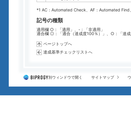
*1 AC：
Automated Check
、AF：
Automated Find
記号の種類
適用欄 ○：「適用」、-：「非適用」
適合欄 ◎：「適合（達成度100％）」、○：「達
ページトップへ
達成基準チェックリストへ
別ウィンドウで開く
サイトマップ