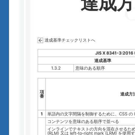
達成
達成基準チェックリストへ
JIS X 8341-3:2016
達成基準
1.3.2
意味のある順序
項
達成方
番
1
単語内の文字間隔を制御するために、CSS の lett
コンテンツを意味のある順序で並べる
インラインでテキストの方向を混在させるために、Unicod
(RLM) 又は left-to-right mark (LRM) を使用