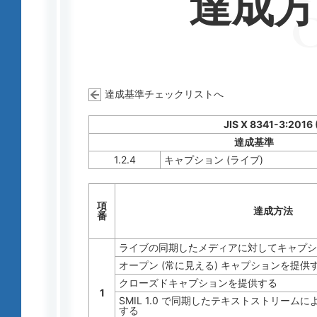
達成
達成基準チェックリストへ
JIS X 8341-3:2016
達成基準
1.2.4
キャプション (ライブ)
項
達成方法
番
ライブの同期したメディアに対してキャプシ
オープン (常に見える) キャプションを提供
クローズドキャプションを提供する
1
SMIL 1.0 で同期したテキストストリーム
する