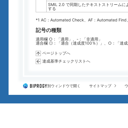
SMIL 2.0 で同期したテキストストリーム
する
*1 AC：
Automated Check
、AF：
Automated Find
記号の種類
適用欄 ○：「適用」、-：「非適用」
適合欄 ◎：「適合（達成度100％）」、○：「達
ページトップへ
達成基準チェックリストへ
別ウィンドウで開く
サイトマップ