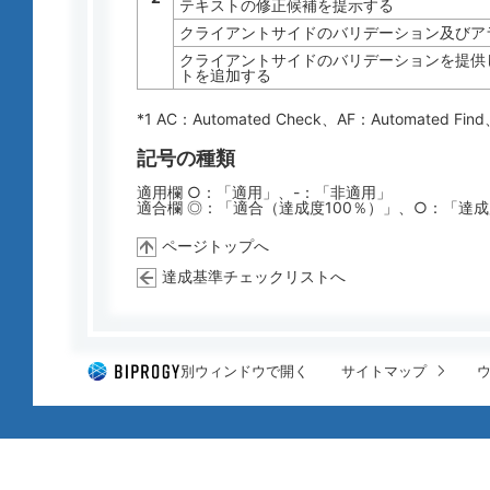
テキストの修正候補を提示する
クライアントサイドのバリデーション及びア
クライアントサイドのバリデーションを提供し
トを追加する
*1 AC：
Automated Check
、AF：
Automated Find
記号の種類
適用欄 ○：「適用」、-：「非適用」
適合欄 ◎：「適合（達成度100％）」、○：「達
ページトップへ
達成基準チェックリストへ
別ウィンドウで開く
サイトマップ