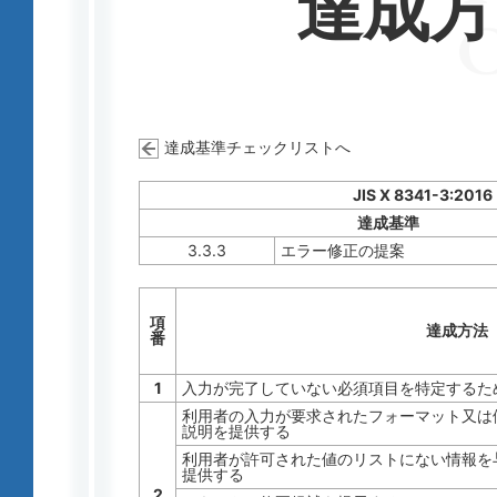
達成
達成基準チェックリストへ
JIS X 8341-3:2016
達成基準
3.3.3
エラー修正の提案
項
達成方法
番
1
入力が完了していない必須項目を特定するた
利用者の入力が要求されたフォーマット又は
説明を提供する
利用者が許可された値のリストにない情報を
提供する
2