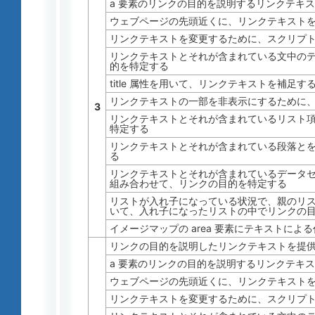
a 要素のリンクの目的を説明するリンクテキ
ウェブページの先頭近くに、リンクテキスト
リンクテキストを変更するために、スクリプ
リンクテキストとそれが含まれている文中の
的を特定する
title 属性を用いて、リンクテキストを補足す
リンクテキストの一部を非表示にするために、C
3
リンクテキストとそれが含まれているリスト
特定する
リンクテキストとそれが含まれている段落と
る
リンクテキストとそれが含まれているデータ
組み合わせて、リンクの目的を特定する
リストが入れ子になっている状況で、親のリ
いて、入れ子になったリストの中でリンクの
イメージマップの area 要素にテキストによ
リンクの目的を説明したリンクテキストを提
a 要素のリンクの目的を説明するリンクテキ
ウェブページの先頭近くに、リンクテキスト
リンクテキストを変更するために、スクリプ