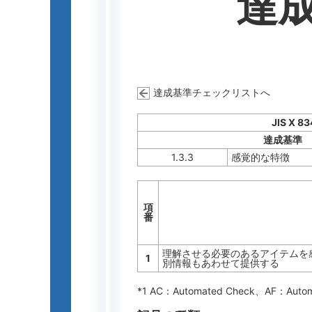
達
達成基準チェックリストへ
JIS X 8
達成基準
1.3.3
感覚的な特徴
項
番
理解させる必要のあるアイテムを
1
別情報もあわせて提供する
*1 AC：
Automated Check
、AF：
Auto