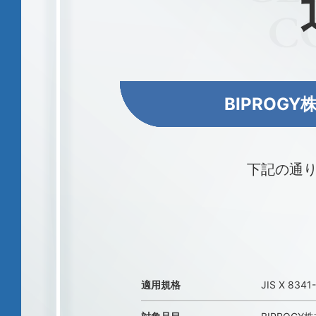
C
BIPROG
下記の通
適用規格
JIS X 8341