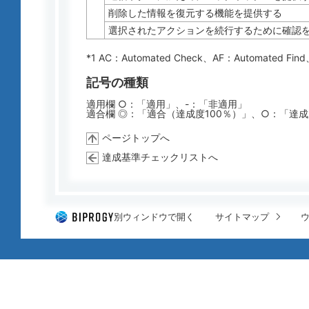
削除した情報を復元する機能を提供する
選択されたアクションを続行するために確認
*1 AC：
Automated Check
、AF：
Automated Find
記号の種類
適用欄 ○：「適用」、-：「非適用」
適合欄 ◎：「適合（達成度100％）」、○：「達
ページトップへ
達成基準チェックリストへ
別ウィンドウで開く
サイトマップ