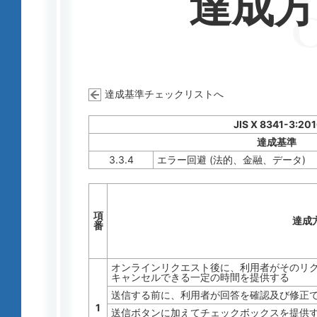
達成
達成基準チェックリストへ
JIS X 8341-3:20
達成基準
3.3.4
エラー回避 (法的、金融、データ)
項
達成
番
オンラインリクエスト後に、利用者がそのリクエ
キャンセルできる一定の時間を提供する
送信する前に、利用者が回答を確認及び修正
1
送信ボタンに加えてチェックボックスを提供