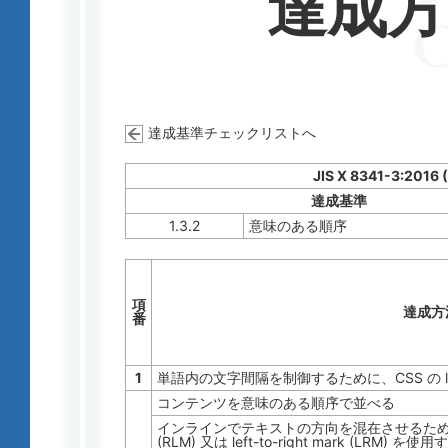
達成
達成基準チェックリストへ
JIS X 8341-3:2016 
達成基準
1.3.2
意味のある順序
項
達成方
番
1
単語内の文字間隔を制御するために、CSS の lett
コンテンツを意味のある順序で並べる
インラインでテキストの方向を混在させるために、Unicod
(RLM) 又は left-to-right mark (LRM) を使用