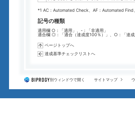
*1 AC：
Automated Check
、AF：
Automated Find
記号の種類
適用欄 ○：「適用」、-：「非適用」
適合欄 ◎：「適合（達成度100％）」、○：「達
ページトップへ
達成基準チェックリストへ
別ウィンドウで開く
サイトマップ