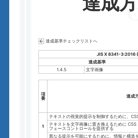
達成
達成基準チェックリストへ
JIS X 8341-3:2016 
達成基準
1.4.5
文字画像
項
達成
番
テキストの視覚的提示を制御するために、CS
テキストを文字画像に置き換えるために CS
1
フェースコントロールを提供する
異なる提示を可能にするために、情報と構造