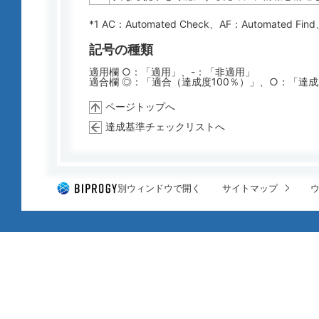
*1 AC：
Automated Check
、AF：
Automated Find
記号の種類
適用欄 ○：「適用」、-：「非適用」
適合欄 ◎：「適合（達成度100％）」、○：「達
ページトップへ
達成基準チェックリストへ
別ウィンドウで開く
サイトマップ