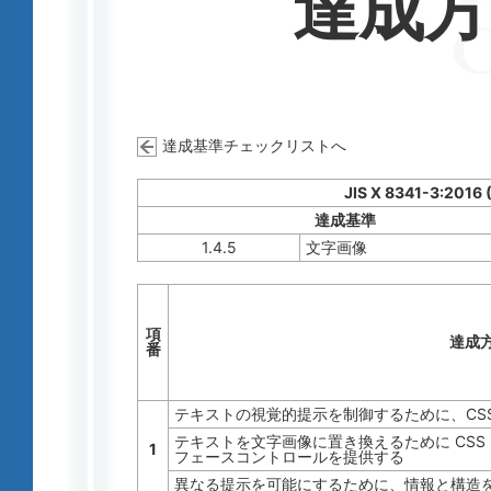
達成
達成基準チェックリストへ
JIS X 8341-3:2016 
達成基準
1.4.5
文字画像
項
達成
番
テキストの視覚的提示を制御するために、CS
テキストを文字画像に置き換えるために CS
1
フェースコントロールを提供する
異なる提示を可能にするために、情報と構造