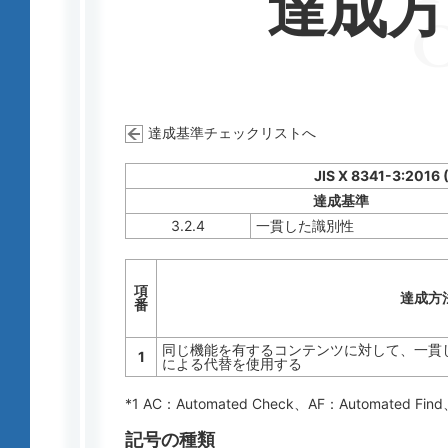
達成
達成基準チェックリストへ
JIS X 8341-3:2016 
達成基準
3.2.4
一貫した識別性
項
達成方
番
同じ機能を有するコンテンツに対して、一貫した
1
による代替を使用する
*1 AC：
Automated Check
、AF：
Automated Find
記号の種類