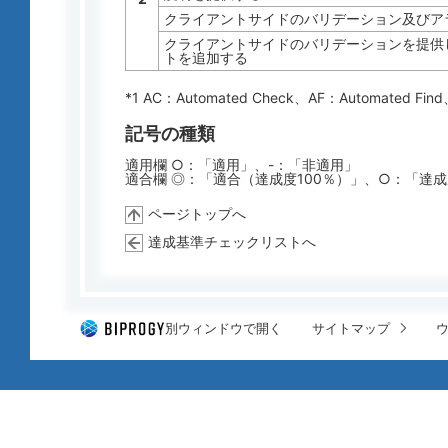
クライアントサイドのバリデーション及びア
クライアントサイドのバリデーションを提供し
トを追加する
*1 AC：
Automated Check
、AF：
Automated Find
記号の種類
適用欄 ○：「適用」、-：「非適用」
適合欄 ◎：「適合（達成度100％）」、○：「達
ページトップへ
達成基準チェックリストへ
別ウィンドウで開く
サイトマップ