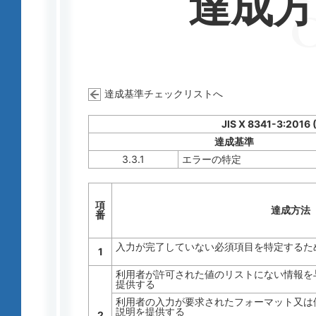
達成
達成基準チェックリストへ
JIS X 8341-3:2016 
達成基準
3.3.1
エラーの特定
項
達成方法
番
入力が完了していない必須項目を特定するた
1
利用者が許可された値のリストにない情報を
提供する
利用者の入力が要求されたフォーマット又は
説明を提供する
2