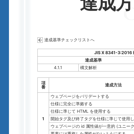
達成
達成基準チェックリストへ
JIS X 8341-3:2016
達成基準
4.1.1
構文解析
項
達成方法
番
ウェブページをバリデートする
仕様に完全に準拠する
仕様に準じて HTML を使用する
1
開始タグ及び終了タグを仕様に準じて使用
ウェブページの id 属性値が一意的 (ユニー
要素には重複した属性がないようにする