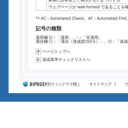
ウェブページが well-formed であること
*1 AC：
Automated Check
、AF：
Automated Find
記号の種類
適用欄 ○：「適用」、-：「非適用」
適合欄 ◎：「適合（達成度100％）」、○：「達
ページトップへ
達成基準チェックリストへ
別ウィンドウで開く
サイトマップ