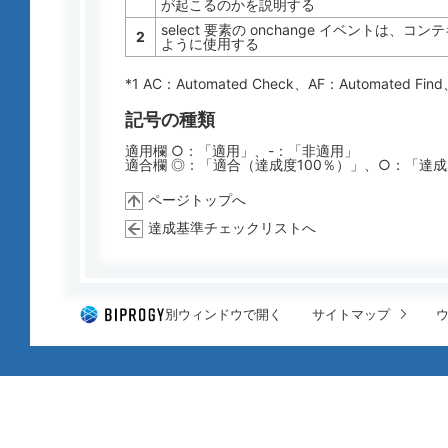
が起こるのかを説明する
select 要素の onchange イベントは
2
ように使用する
*1 AC：
Automated Check
、AF：
Automated Find
記号の種類
適用欄 ○：「適用」、-：「非適用」
適合欄 ◎：「適合（達成度100％）」、○：「達
ページトップへ
達成基準チェックリストへ
別ウィンドウで開く
サイトマップ