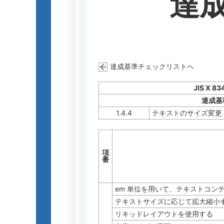
達
達成基準チェックリストへ
JIS X 83
達成基
1.4.4
テキストのサイズ変更
項
番
em 単位を用いて、テキストコン
テキストサイズに応じて拡大縮小
リキッドレイアウトを使用する