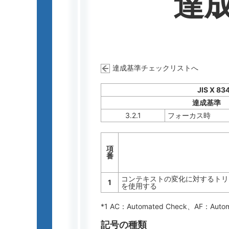
達
達成基準チェックリストへ
JIS X 83
達成基準
3.2.1
フォーカス時
項
番
コンテキストの変化に対するトリガーとし
1
を使用する
*1 AC：
Automated Check
、AF：
Auto
記号の種類