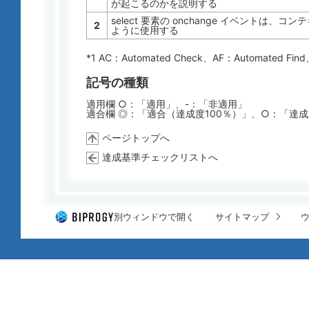
が起こるのかを説明する
select 要素の onchange イベントは
2
ように使用する
*1 AC：
Automated Check
、AF：
Automated Find
記号の種類
適用欄 ○：「適用」、-：「非適用」
適合欄 ◎：「適合（達成度100％）」、○：「達
ページトップへ
達成基準チェックリストへ
別ウィンドウで開く
サイトマップ