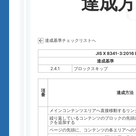
達成
達成基準チェックリストへ
JIS X 8341-3:2016
達成基準
2.4.1
ブロックスキップ
項
達成方法
番
メインコンテンツエリアへ直接移動するリン
繰り返しているコンテンツのブロックの先頭
クを追加する
ページの先頭に、コンテンツの各エリアへの