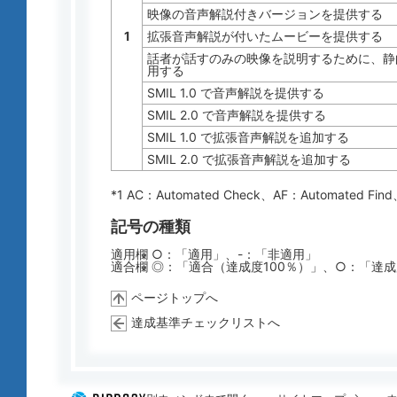
映像の音声解説付きバージョンを提供する
1
拡張音声解説が付いたムービーを提供する
話者が話すのみの映像を説明するために、静
用する
SMIL 1.0 で音声解説を提供する
SMIL 2.0 で音声解説を提供する
SMIL 1.0 で拡張音声解説を追加する
SMIL 2.0 で拡張音声解説を追加する
*1 AC：
Automated Check
、AF：
Automated Find
記号の種類
適用欄 ○：「適用」、-：「非適用」
適合欄 ◎：「適合（達成度100％）」、○：「達
ページトップへ
達成基準チェックリストへ