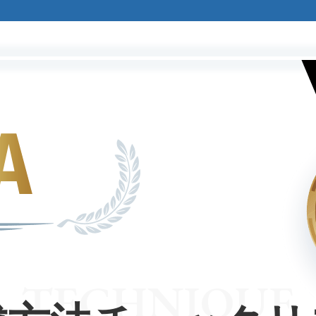
TECHNIQUE