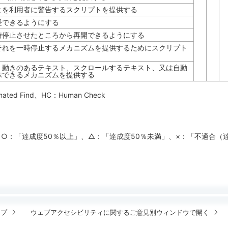
とを利用者に警告するスクリプトを提供する
長できるようにする
時停止させたところから再開できるようにする
それを一時停止するメカニズムを提供するためにスクリプト
、動きのあるテキスト、スクロールするテキスト、又は自動
示できるメカニズムを提供する
mated Find
、HC：
Human Check
、○：「達成度50％以上」、△：「達成度50％未満」、×：「不適合（
ップ
ウェブアクセシビリティに関するご意見
別ウィンドウで開く