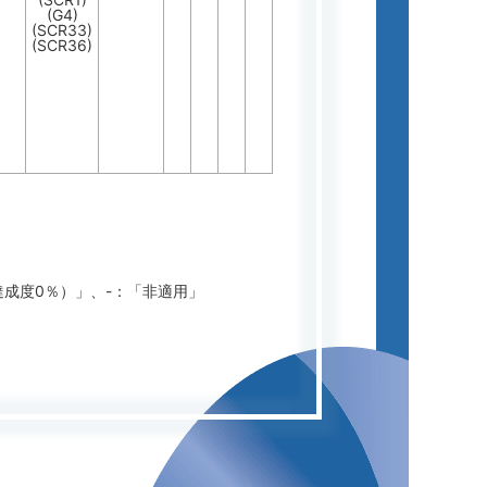
(G4)
(SCR33)
(SCR36)
達成度0％）」、-：「非適用」