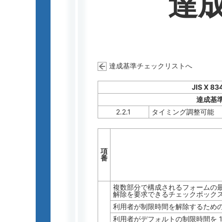
達
達成基準チェックリストへ
JIS X 83
達成基
2.2.1
タイミング調整可能
項
番
複数部分で構成されるフォームの
解除を要求できるチェックボック
利用者が制限時間を解除するため
利用者がデフォルトの制限時間を 