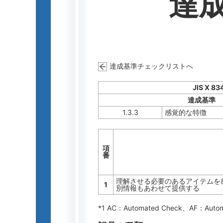
達
達成基準チェックリストへ
JIS X 83
達成基準
1.3.3
感覚的な特徴
項
番
理解させる必要のあるアイテムを
1
別情報もあわせて提供する
*1 AC：
Automated Check
、AF：
Auto