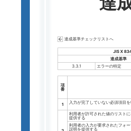
達
達成基準チェックリストへ
JIS X 83
達成基準
3.3.1
エラーの特定
項
番
入力が完了していない必須項目を
1
利用者が許可された値のリストに
提供する
利用者の入力が要求されたフォー
説明を提供する
2