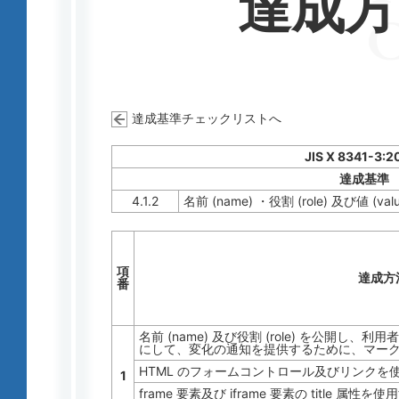
達成
達成基準チェックリストへ
JIS X 8341-3:2
達成基準
4.1.2
名前 (name) ・役割 (role) 及び値 (valu
項
達成方
番
名前 (name) 及び役割 (role) を公開
にして、変化の通知を提供するために、マー
HTML のフォームコントロール及びリンクを
1
frame 要素及び iframe 要素の title 属性を使