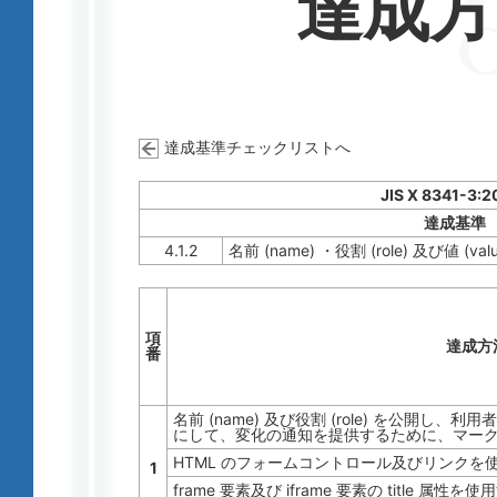
達成
達成基準チェックリストへ
JIS X 8341-3:2
達成基準
4.1.2
名前 (name) ・役割 (role) 及び値 (valu
項
達成方
番
名前 (name) 及び役割 (role) を公開
にして、変化の通知を提供するために、マー
HTML のフォームコントロール及びリンクを
1
frame 要素及び iframe 要素の title 属性を使