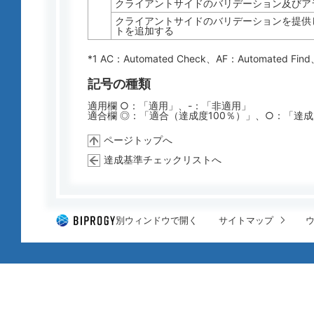
クライアントサイドのバリデーション及びア
クライアントサイドのバリデーションを提供し
トを追加する
*1 AC：
Automated Check
、AF：
Automated Find
記号の種類
適用欄 ○：「適用」、-：「非適用」
適合欄 ◎：「適合（達成度100％）」、○：「達
ページトップへ
達成基準チェックリストへ
別ウィンドウで開く
サイトマップ