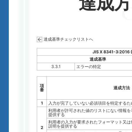
達成
達成基準チェックリストへ
JIS X 8341-3:2016
達成基準
3.3.1
エラーの特定
項
達成方法
番
1
入力が完了していない必須項目を特定するた
利用者が許可された値のリストにない情報を
提供する
利用者の入力が要求されたフォーマット又は
説明を提供する
2