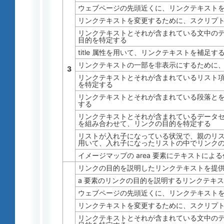
ウェブページの先頭近くに、リンクテキスト
リンクテキストを変更するために、スクリプ
リンクテキストとそれが含まれている文中の
目的を特定する
title 属性を用いて、リンクテキストを補足す
リンクテキストの一部を非表示にするために、C
3
リンクテキストとそれが含まれているリスト
を特定する
リンクテキストとそれが含まれている段落と
する
リンクテキストとそれが含まれているデータ
を組み合わせて、リンクの目的を特定する
リストが入れ子になっている状況で、親のリ
用いて、入れ子になったリストの中でリンク
イメージマップの area 要素にテキストによ
リンクの目的を説明したリンクテキストを提
a 要素のリンクの目的を説明するリンクテキ
ウェブページの先頭近くに、リンクテキスト
リンクテキストを変更するために、スクリプ
リンクテキストとそれが含まれている文中の