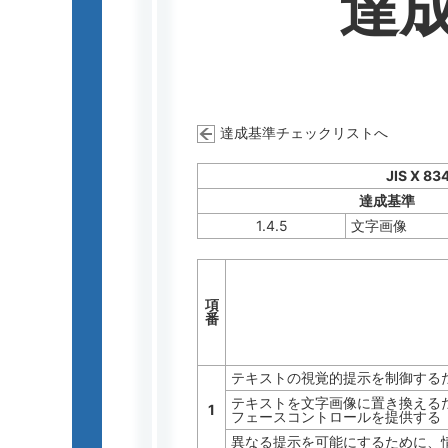
達
達成基準チェックリストへ
JIS X 83
達成基準
1.4.5
文字画像
項
番
テキストの視覚的提示を制御するた
テキストを文字画像に置き換えるた
1
フェースコントロールを提供する
異なる提示を可能にするために、