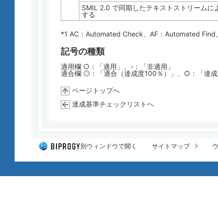
SMIL 2.0 で同期したテキストストリーム
する
*1 AC：
Automated Check
、AF：
Automated Find
記号の種類
適用欄 ○：「適用」、-：「非適用」
適合欄 ◎：「適合（達成度100％）」、○：「達
ページトップへ
達成基準チェックリストへ
別ウィンドウで開く
サイトマップ