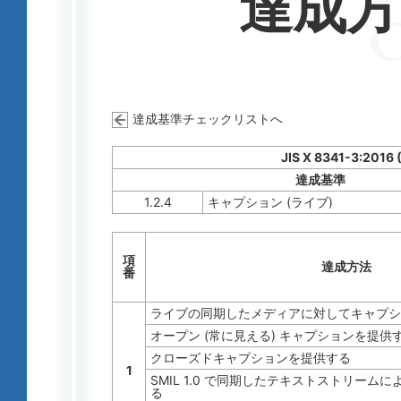
達成
達成基準チェックリストへ
JIS X 8341-3:2016
達成基準
1.2.4
キャプション (ライブ)
項
達成方法
番
ライブの同期したメディアに対してキャプシ
オープン (常に見える) キャプションを提供
クローズドキャプションを提供する
1
SMIL 1.0 で同期したテキストストリーム
る