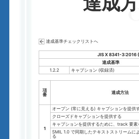
達成
達成基準チェックリストへ
JIS X 8341-3:2016
達成基準
1.2.2
キャプション (収録済)
項
達成方法
番
オープン (常に見える) キャプションを提供
クローズドキャプションを提供する
キャプションを提供するために、track 要
1
SMIL 1.0 で同期したテキストストリーム
る