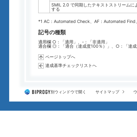
SMIL 2.0 で同期したテキストストリーム
する
*1 AC：
Automated Check
、AF：
Automated Find
記号の種類
適用欄 ○：「適用」、-：「非適用」
適合欄 ◎：「適合（達成度100％）」、○：「達
ページトップへ
達成基準チェックリストへ
別ウィンドウで開く
サイトマップ