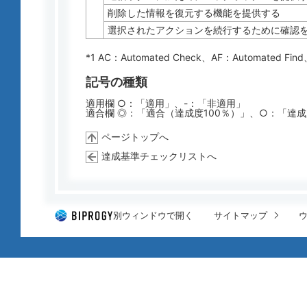
削除した情報を復元する機能を提供する
選択されたアクションを続行するために確認
*1 AC：
Automated Check
、AF：
Automated Find
記号の種類
適用欄 ○：「適用」、-：「非適用」
適合欄 ◎：「適合（達成度100％）」、○：「達
ページトップへ
達成基準チェックリストへ
別ウィンドウで開く
サイトマップ