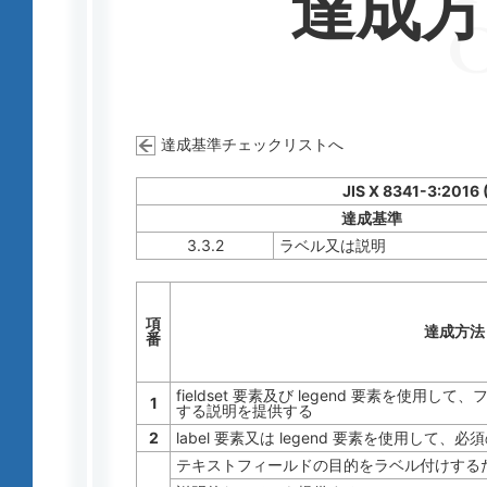
達成
達成基準チェックリストへ
JIS X 8341-3:2016
達成基準
3.3.2
ラベル又は説明
項
達成方法
番
fieldset 要素及び legend 要素を使
1
する説明を提供する
2
label 要素又は legend 要素を使用し
テキストフィールドの目的をラベル付けする