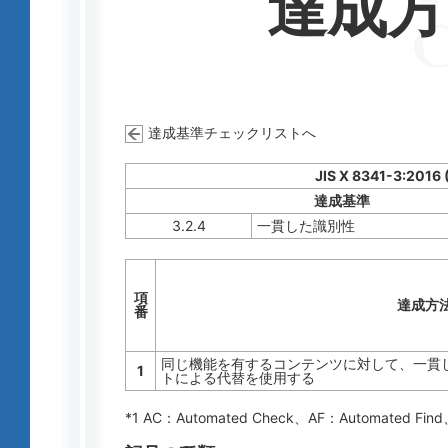
達成
達成基準チェックリストへ
JIS X 8341-3:2016
達成基準
3.2.4
一貫した識別性
項
達成方
番
同じ機能を有するコンテンツに対して、一貫した
1
トによる代替を使用する
*1 AC：
Automated Check
、AF：
Automated Find