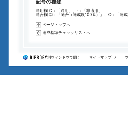
記号の種類
適用欄 ○：「適用」、-：「非適用」
適合欄 ◎：「適合（達成度100％）」、○：「達
ページトップへ
達成基準チェックリストへ
別ウィンドウで開く
サイトマップ