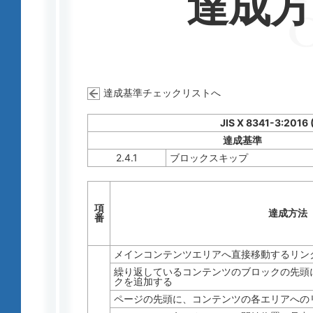
達成
達成基準チェックリストへ
JIS X 8341-3:2016
達成基準
2.4.1
ブロックスキップ
項
達成方法
番
メインコンテンツエリアへ直接移動するリン
繰り返しているコンテンツのブロックの先頭
クを追加する
ページの先頭に、コンテンツの各エリアへの