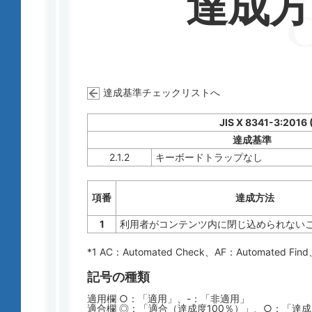
達成
達成基準チェックリストへ
JIS X 8341-3:2016
達成基準
2.1.2
キーボードトラップなし
項番
達成方法
1
利用者がコンテンツ内に閉じ込められない
*1 AC：
Automated Check
、AF：
Automated Find
記号の種類
適用欄 ○：「適用」、-：「非適用」
適合欄 ◎：「適合（達成度100％）」、○：「達