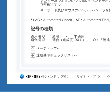
アンカー及びボタンの onclick イベント
作可能にする
キーボード及びマウスのイベントハンドラを
*1 AC：
Automated Check
、AF：
Automated Find
記号の種類
適用欄 ○：「適用」、-：「非適用」
適合欄 ◎：「適合（達成度100％）」、○：「達
ページトップへ
達成基準チェックリストへ
別ウィンドウで開く
サイトマップ