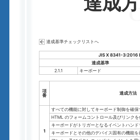
達成
達成基準チェックリストへ
JIS X 8341-3:2016
達成基準
2.1.1
キーボード
項
達成方法
番
すべての機能に対してキーボード制御を確保
HTML のフォームコントロール及びリンク
キーボードがトリガーとなるイベントハンド
1
キーボードとその他のデバイス固有の機能を