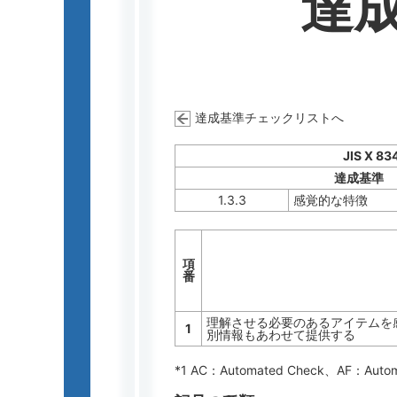
達
達成基準チェックリストへ
JIS X 83
達成基準
1.3.3
感覚的な特徴
項
番
理解させる必要のあるアイテムを
1
別情報もあわせて提供する
*1 AC：
Automated Check
、AF：
Auto